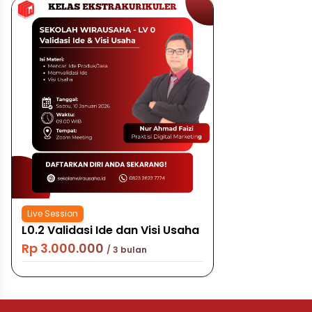
Live Session
L0.2 Validasi Ide dan Visi Usaha
Rp 3.000.000
/ 3 bulan