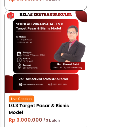
Live Session
L0.3 Target Pasar & Bisnis
Model
Rp 3.000.000
/ 3 bulan