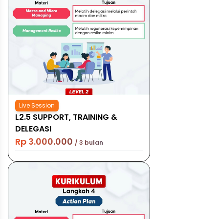
Live Session
L2.5 SUPPORT, TRAINING &
DELEGASI
Rp 3.000.000
/ 3 bulan