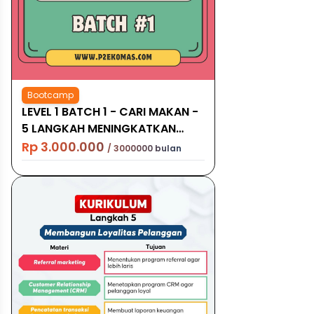
Bootcamp
LEVEL 1 BATCH 1 - CARI MAKAN -
5 LANGKAH MENINGKATKAN
OMZET
Rp 3.000.000
/ 3000000 bulan