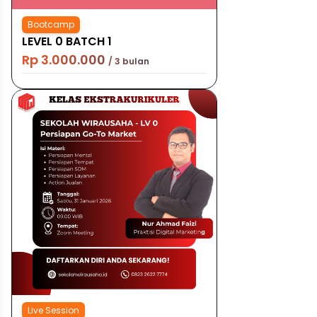
Bootcamp
LEVEL 0 BATCH 1
Rp 3.000.000
/ 3 bulan
Live Session