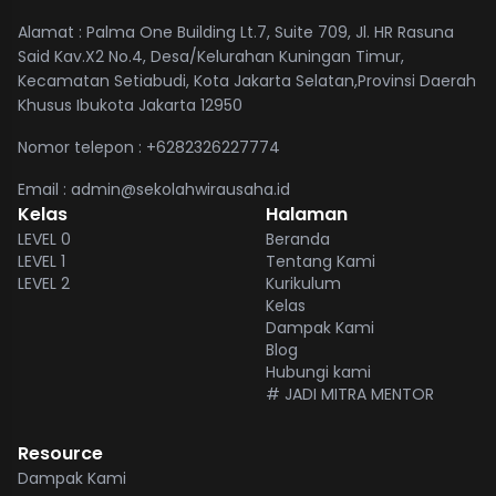
Alamat : Palma One Building Lt.7, Suite 709, Jl. HR Rasuna
Said Kav.X2 No.4, Desa/Kelurahan Kuningan Timur,
Kecamatan Setiabudi, Kota Jakarta Selatan,Provinsi Daerah
Khusus Ibukota Jakarta 12950
Nomor telepon : +6282326227774
Email : admin@sekolahwirausaha.id
Kelas
Halaman
LEVEL 0
Beranda
LEVEL 1
Tentang Kami
LEVEL 2
Kurikulum
Kelas
Dampak Kami
Blog
Hubungi kami
# JADI MITRA MENTOR
Resource
Dampak Kami