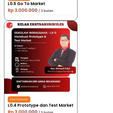
L0.5 Go To Market
Rp 3.000.000
/ 3 bulan
Live Session
L0.4 Prototype dan Test Market
Rp 3.000.000
/ 3 bulan