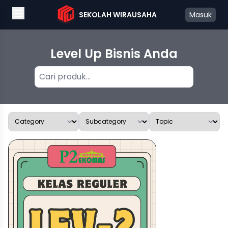
SEKOLAH WIRAUSAHA
Masuk
Level Up Bisnis Anda