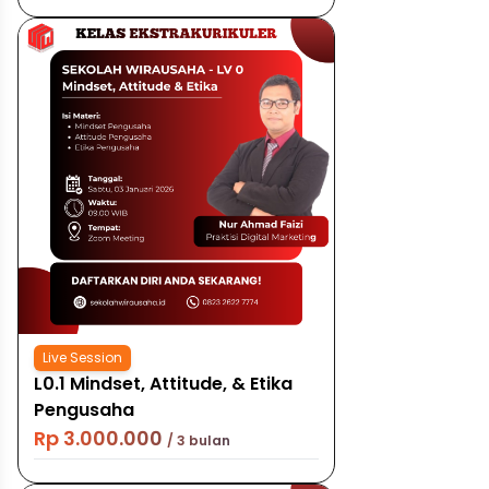
Live Session
L0.1 Mindset, Attitude, & Etika
Pengusaha
Rp 3.000.000
/ 3 bulan